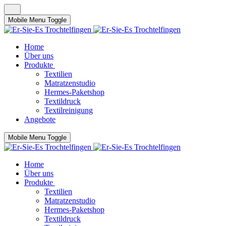
Mobile Menu Toggle
Home
Über uns
Produkte
Textilien
Matratzenstudio
Hermes-Paketshop
Textildruck
Textilreinigung
Angebote
Mobile Menu Toggle
Home
Über uns
Produkte
Textilien
Matratzenstudio
Hermes-Paketshop
Textildruck