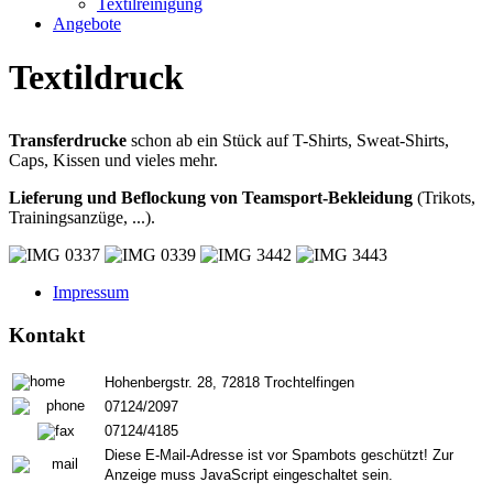
Textilreinigung
Angebote
Textildruck
Transferdrucke
schon ab ein Stück auf T-Shirts, Sweat-Shirts,
Caps, Kissen und vieles mehr.
Lieferung und Beflockung von Teamsport-Bekleidung
(Trikots,
Trainingsanzüge, ...).
Impressum
Kontakt
Hohenbergstr. 28, 72818 Trochtelfingen
07124/2097
07124/4185
Diese E-Mail-Adresse ist vor Spambots geschützt! Zur
Anzeige muss JavaScript eingeschaltet sein.