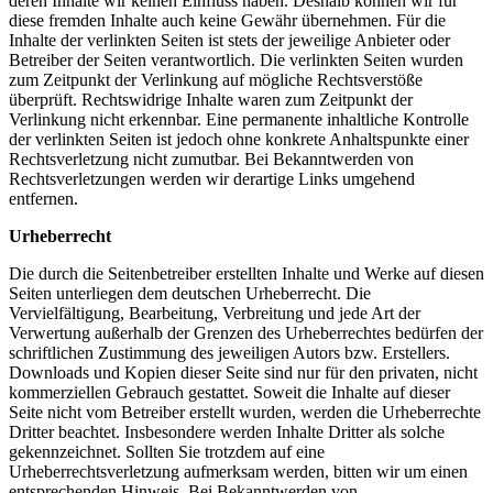
deren Inhalte wir keinen Einfluss haben. Deshalb können wir für
diese fremden Inhalte auch keine Gewähr übernehmen. Für die
Inhalte der verlinkten Seiten ist stets der jeweilige Anbieter oder
Betreiber der Seiten verantwortlich. Die verlinkten Seiten wurden
zum Zeitpunkt der Verlinkung auf mögliche Rechtsverstöße
überprüft. Rechtswidrige Inhalte waren zum Zeitpunkt der
Verlinkung nicht erkennbar. Eine permanente inhaltliche Kontrolle
der verlinkten Seiten ist jedoch ohne konkrete Anhaltspunkte einer
Rechtsverletzung nicht zumutbar. Bei Bekanntwerden von
Rechtsverletzungen werden wir derartige Links umgehend
entfernen.
Urheberrecht
Die durch die Seitenbetreiber erstellten Inhalte und Werke auf diesen
Seiten unterliegen dem deutschen Urheberrecht. Die
Vervielfältigung, Bearbeitung, Verbreitung und jede Art der
Verwertung außerhalb der Grenzen des Urheberrechtes bedürfen der
schriftlichen Zustimmung des jeweiligen Autors bzw. Erstellers.
Downloads und Kopien dieser Seite sind nur für den privaten, nicht
kommerziellen Gebrauch gestattet. Soweit die Inhalte auf dieser
Seite nicht vom Betreiber erstellt wurden, werden die Urheberrechte
Dritter beachtet. Insbesondere werden Inhalte Dritter als solche
gekennzeichnet. Sollten Sie trotzdem auf eine
Urheberrechtsverletzung aufmerksam werden, bitten wir um einen
entsprechenden Hinweis. Bei Bekanntwerden von