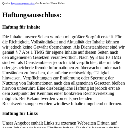
Quelle:
Impressumgenerator
des Anwaltes Sören Siebert
Haftungsausschluss:
Haftung für Inhalte
Die Inhalte unserer Seiten wurden mit größter Sorgfalt erstellt. Für
die Richtigkeit, Vollständigkeit und Aktualität der Inhalte können
wir jedoch keine Gewähr übernehmen. Als Diensteanbieter sind wir
gemäß § 7 Abs.1 TMG für eigene Inhalte auf diesen Seiten nach
den allgemeinen Gesetzen verantwortlich. Nach §§ 8 bis 10 TMG
sind wir als Diensteanbieter jedoch nicht verpflichtet, übermittelte
oder gespeicherte fremde Informationen zu überwachen oder nach
Umständen zu forschen, die auf eine rechtswidrige Tätigkeit
hinweisen. Verpflichtungen zur Entfernung oder Sperrung der
Nutzung von Informationen nach den allgemeinen Gesetzen bleiben
hiervon unberührt. Eine diesbezügliche Haftung ist jedoch erst ab
dem Zeitpunkt der Kenntnis einer konkreten Rechtsverletzung
möglich. Bei Bekanntwerden von entsprechenden
Rechtsverletzungen werden wir diese Inhalte umgehend entfernen.
Haftung für Links
Unser Angebot enthält Links zu externen Webseiten Dritter, auf