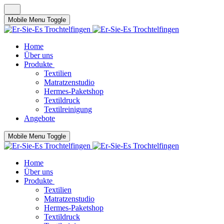
Mobile Menu Toggle
Home
Über uns
Produkte
Textilien
Matratzenstudio
Hermes-Paketshop
Textildruck
Textilreinigung
Angebote
Mobile Menu Toggle
Home
Über uns
Produkte
Textilien
Matratzenstudio
Hermes-Paketshop
Textildruck