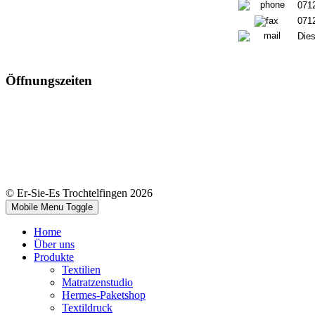
071
071
Dies
Öffnungszeiten
© Er-Sie-Es Trochtelfingen 2026
Mobile Menu Toggle
Home
Über uns
Produkte
Textilien
Matratzenstudio
Hermes-Paketshop
Textildruck