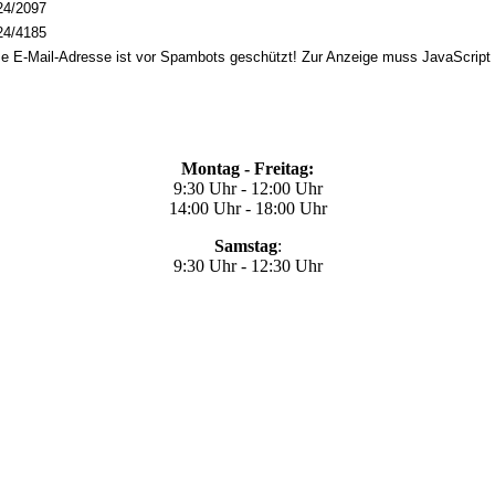
24/2097
24/4185
e E-Mail-Adresse ist vor Spambots geschützt! Zur Anzeige muss JavaScript e
Montag - Freitag:
9:30 Uhr - 12:00 Uhr
14:00 Uhr - 18:00 Uhr
Samstag
:
9:30 Uhr - 12:30 Uhr