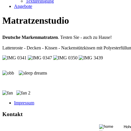
Textilreinigung
Angebote
Matratzenstudio
Deutsche Markenmatratzen
. Testen Sie - auch zu Hause!
Lattenroste - Decken - Kissen - Nackenstützkissen mit Polyesterfüll
Impressum
Kontakt
Hohe