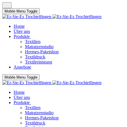
Mobile Menu Toggle
Home
Über uns
Produkte
Textilien
Matratzenstudio
Hermes-Paketshop
Textildruck
Textilreinigung
Angebote
Mobile Menu Toggle
Home
Über uns
Produkte
Textilien
Matratzenstudio
Hermes-Paketshop
Textildruck