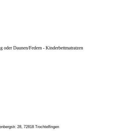
ung oder Daunen/Federn - Kinderbettmatratzen
nbergstr. 28, 72818 Trochtelfingen